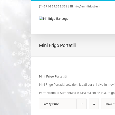
Skip
+39 0833.552.551 |
info@minifrigobar.it
to
content
Mini Frigo Portatili
Mini Frigo Portatili
Mini Frigo Portatili, soluzioni ideali per chi vive in m
Permettono di Alimentarsi in casa ma anche in auto g
Sort by
Price
Show
5