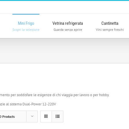
Mini Frigo
Vetrina refrigerata
Cantinetta
Scopri la selezione
Guarda senza aprire
Vini sempre freschi
ovimento per soddisfare le esigenze di chi viaggia per lavoro o per hobby.
razie al sistema Dual-Power 12-220V
0 Products