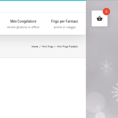
0
Mini Congelatore
Frigo per Farmaci
Anche ghiaccio in ufficio
anche in viaggio
Home
/
Mini Frigo
/
Mini Frigo Portatili