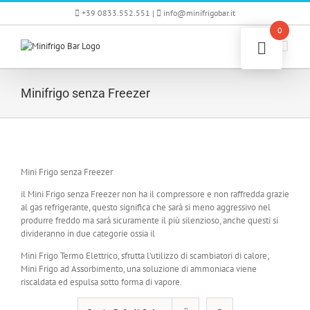
Skip
+39 0833.552.551 |
info@minifrigobar.it
to
0
content
Minifrigo senza Freezer
Mini Frigo senza Freezer
il Mini Frigo senza Freezer non ha il compressore e non raffredda grazie
al gas refrigerante, questo significa che sarà si meno aggressivo nel
produrre freddo ma sarà sicuramente il più silenzioso, anche questi si
divideranno in due categorie ossia il
Mini Frigo Termo Elettrico, sfrutta l’utilizzo di scambiatori di calore;
Mini Frigo ad Assorbimento, una soluzione di ammoniaca viene
riscaldata ed espulsa sotto forma di vapore.